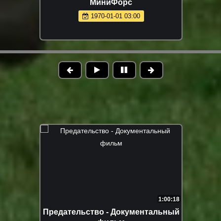
МиниФорс
1970-01-01 03:00
1:00:18
Предательство - Документальный