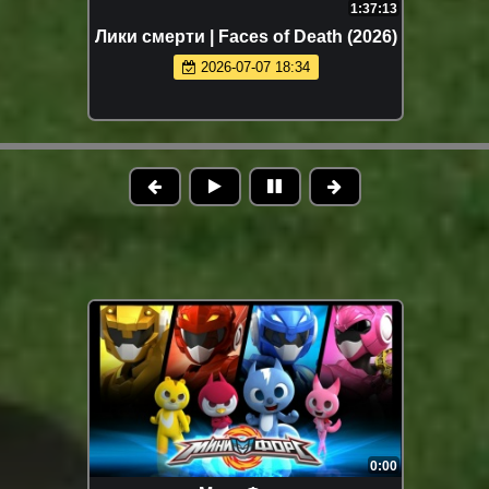
1:37:13
Лики смерти | Faces of Death (2026)
2026-07-07 18:34
0:00