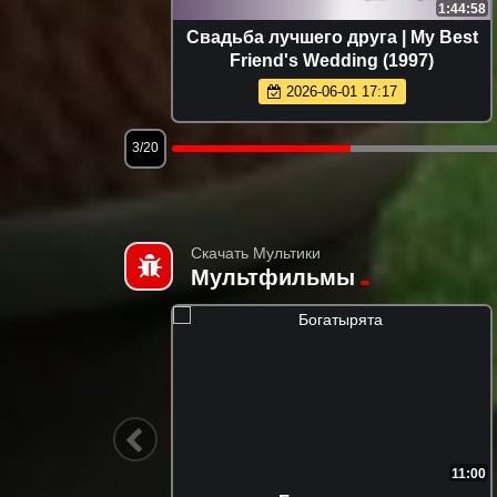
1:50:38
1:44:58
er Friday
Свадьба лучшего друга | My Best
Friend's Wedding (1997)
2026-06-01 17:17
3/20
Скачать Мультики
Мультфильмы
6:30
11:00