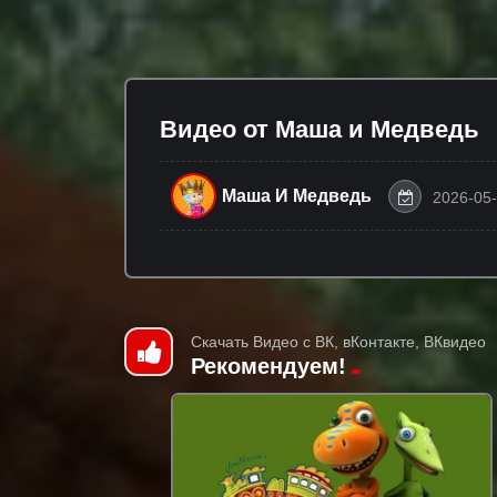
Видео от Маша и Медведь
Маша И Медведь
2026-05-
Скачать Видео с ВК, вКонтакте, ВКвидео
Рекомендуем!