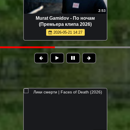
2:26
Tural Everest - Отравляешь ядом
(Премьера клипа 2026)
2026-05-28 13:22