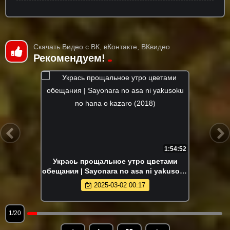
Скачать Видео с ВК, вКонтакте, ВКвидео
Рекомендуем!
1:54:52
Укрась прощальное утро цветами
обещания | Sayonara no asa ni yakusoku
no hana o kazaro (2018)
2025-03-02 00:17
1/20