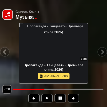
Скачать Клипы
Музыка
3:02
Ислам Итляшев - Ай да она (Премьера
клипа 2026)
2026-06-18 15:43
8/20