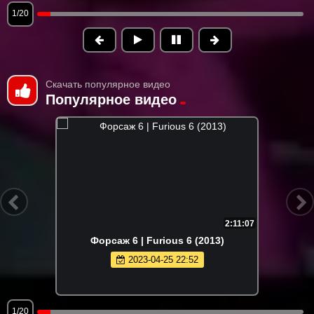
1/20
Скачать популярное видео
Популярное видео
2:11:07
Форсаж 6 | Furious 6 (2013)
2023-04-25 22:52
1/20