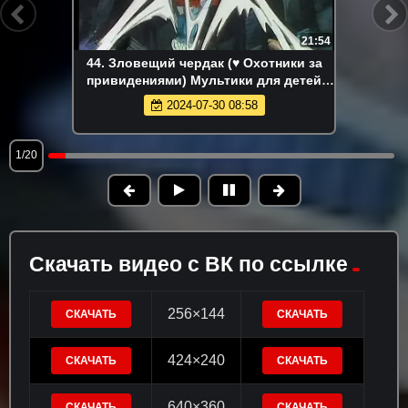
21:54
44. Зловещий чердак (♥ Охотники за
привидениями) Мультики для детей
мультсериалы дисней Netflix
2024-07-30 08:58
1/20
Скачать видео с ВК по ссылке
256×144
СКАЧАТЬ
СКАЧАТЬ
424×240
СКАЧАТЬ
СКАЧАТЬ
640×360
СКАЧАТЬ
СКАЧАТЬ