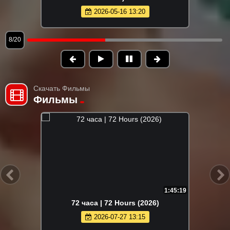
2026-05-16 13:20
8/20
Скачать Фильмы
Фильмы
1:45:19
72 часа | 72 Hours (2026)
2026-07-27 13:15