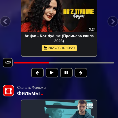
3:24
Arujan - Koz tiydime (Премьера клипа
2026)
2026-05-16 13:20
7/20
Скачать Фильмы
Фильмы