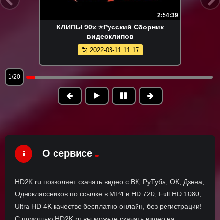
2:54:39
КЛИПЫ 90х ⭐Русский Сборник
видеоклипов
2022-03-11 11:17
1/20
О сервисе
HD2K.ru позволяет скачать видео с ВК, РуТуба, ОК, Дзена,
Одноклассников по ссылке в MP4 в HD 720, Full HD 1080,
Ultra HD 4K качестве бесплатно онлайн, без регистрации!
С помощью HD2K.ru вы можете скачать видео на