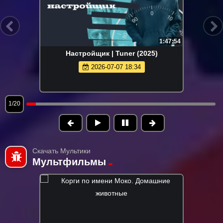
1:47:54
Настройщик | Tuner (2025)
2026-07-07 18:34
1/20
Скачать Мультики
Мультфильмы