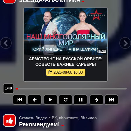
ЗВЕЗДА-АНАЛИТИКА
46:38
АРМСТРОНГ НА РУССКОЙ ОРБИТЕ:
СОВЕСТЬ ВАЖНЕЕ КАРЬЕРЫ
2026-08-08 16:00
1/49
Скачать Видео с ВК, вКонтакте, ВКвидео
Рекомендуем!