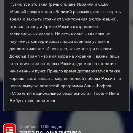
Путин, всё это зная (речь о плане Израиля и США
«Чистый разрыв» или «Великий разрыв»), смог выиграть
время и закрыть страну от уничтожения (колонизации),
готовил страну и Армию России к отражению
всевозможных ударов. Но есть нюанс – мы пока не
научились конвертировать наши военные успехи в
дипломатические. И неважно, какие козыри выложит
Дональд Трамп «во имя мира на Украине», важны лишь
стратегические интересы России, где мир на столетие –
неизменный пункт. Пришло время договариваться также
хорошо, как и воевать: мир до полной победы России - в
новом выпуске авторской программы Анны Шафран
«Стратегия национальной безопасности». Гость – Инна
Ямбулатова, политолог.
Плейлист: 1183 видео