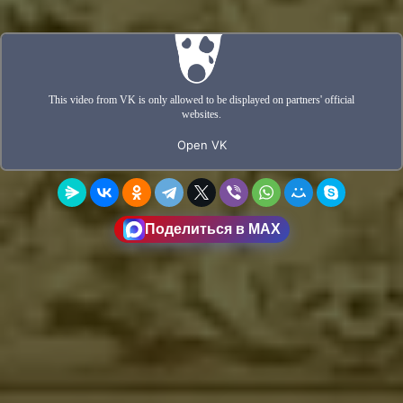
Поделиться в MAX