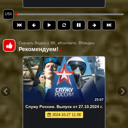
1/50
Скачать Видео с ВК, вКонтакте, ВКвидео
Рекомендуем!
25:07
Служу России. Выпуск от 27.10.2024 г.
2024-10-27 11:08