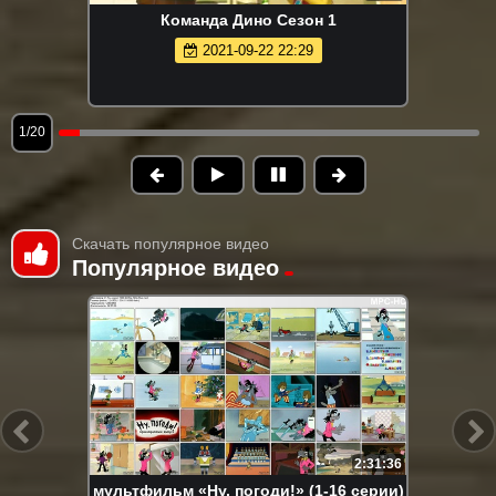
Команда Дино Сезон 1
2021-09-22 22:29
1/20
Скачать популярное видео
Популярное видео
2:31:36
мультфильм «Ну, погоди!» (1-16 серии)