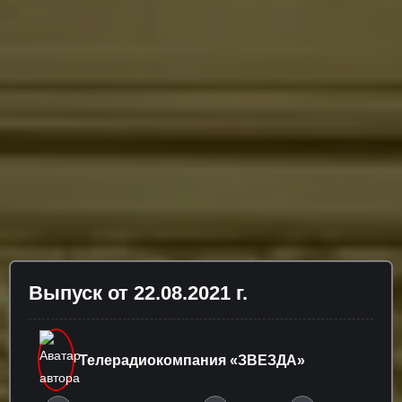
Выпуск от 22.08.2021 г.
Телерадиокомпания «ЗВЕЗДА»