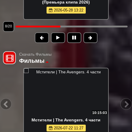
(Премьера клипа 2026)
2026-05-28 13:22
8/20
Скачать Фильмы
Фильмы
10:15:03
Мстители | The Avengers. 4 части
2026-07-22 11:27