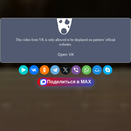
Поделиться в MAX