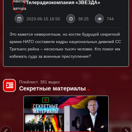
Телерадиокомпания «ЗВЕЗДА»
2023-06-15 16:55
38:25
744
Это кажется невероятным, но костяк будущей секретной
армии НАТО составили кадры национальных дивизий СС
Третьего рейха – несколько тысяч человек. Кто помог им
избежать суда за военные преступления?
Плейлист: 381 видео
Секретные материалы