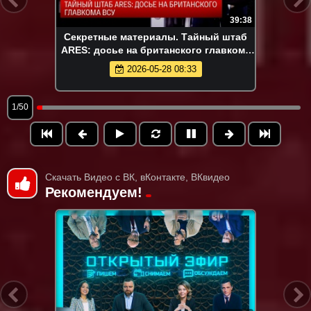
39:38
Секретные материалы. Тайный штаб
ARES: досье на британского главкома
ВСУ
2026-05-28 08:33
1/50
Скачать Видео с ВК, вКонтакте, ВКвидео
Рекомендуем!