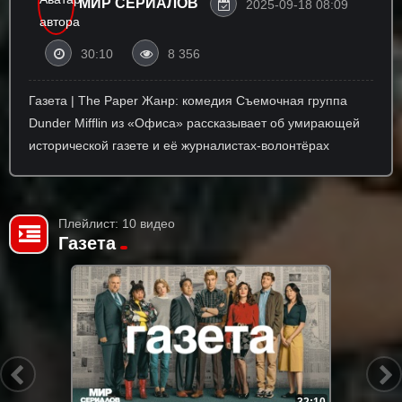
МИР СЕРИАЛОВ
2025-09-18 08:09
30:10
8 356
Газета | The Paper Жанр: комедия Съемочная группа
Dunder Mifflin из «Офиса» рассказывает об умирающей
исторической газете и её журналистах-волонтёрах
Плейлист: 10 видео
Газета
32:10