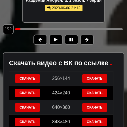
Акaдемия Амбрeлла. 1 сезон, 7 серия
2023-06-06 21:12
1/20
Скачать видео с ВК по ссылке
256×144
СКАЧАТЬ
СКАЧАТЬ
424×240
СКАЧАТЬ
СКАЧАТЬ
640×360
СКАЧАТЬ
СКАЧАТЬ
848×480
СКАЧАТЬ
СКАЧАТЬ