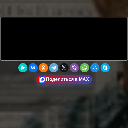
Поделиться в MAX