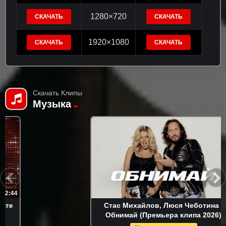
1280×720
СКАЧАТЬ
СКАЧАТЬ
1920×1080
СКАЧАТЬ
СКАЧАТЬ
Скачать Клипы
Музыка
3:40
Стас Михайлов, Люся Чеботина -
Обнимай (Премьера клипа 2026)