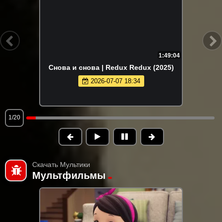
1:49:04
Снова и снова | Redux Redux (2025)
2026-07-07 18:34
1/20
Скачать Мультики
Мультфильмы