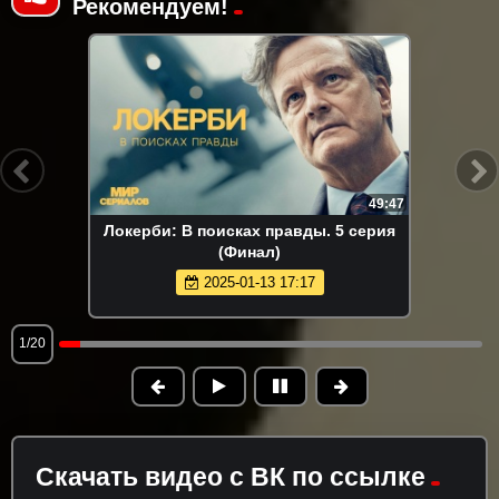
Рекомендуем!
49:47
Локерби: В поисках правды. 5 серия
(Финал)
2025-01-13 17:17
1/20
Скачать видео с ВК по ссылке