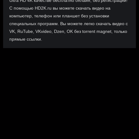
Ultra HD 4K качестве бесплатно онлайн, без регистрации!
С помощью HD2K.ru вы можете скачать видео на
компьютер, телефон или планшет без установки
специальных программ. Вы можете легко скачать видео с
VK, RuTube, VKvideo, Dzen, OK без torrent magnet, только
прямые ссылки.
О сайте
Инофрмация о нас, о наших планах и новости сервиса, а
также о нашем браузерном расширении Save4K, где
скачать, как пользоваться.
ПОДРОБНЕЕ