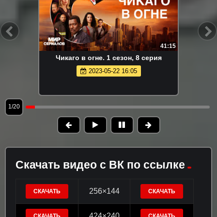
41:15
Чикаго в огне. 1 сезон, 8 серия
2023-05-22 16:05
1/20
Скачать видео с ВК по ссылке
256×144
СКАЧАТЬ
СКАЧАТЬ
424×240
СКАЧАТЬ
СКАЧАТЬ