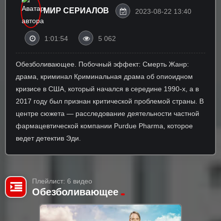
МИР СЕРИАЛОВ
2023-08-22 13:40
1:01:54
5 062
Обезболивающее. Побочный эффект: Смерть Жанр:
драма, криминал Криминальная драма об опиоидном
кризисе в США, который начался в середине 1990-х, а в
2017 году был признан критической проблемой страны. В
центре сюжета — расследование деятельности частной
фармацевтической компании Purdue Pharma, которое
ведет детектив Эди.
Плейлист: 6 видео
Обезболивающее