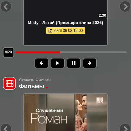
2:30
Misty - Летай (Премьера клипа 2026)
2026-06-02 13:00
8/20
Скачать Фильмы
Фильмы