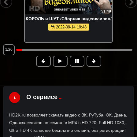
51:49
КОРОЛЬ и ШУТ /Сборник видеоклипов/
2022-09-14 19:48
1/20
О сервисе
HD2K.ru позволяет скачать видео с ВК, РуТуба, ОК, Дзена,
Одноклассников по ссылке в MP4 в HD 720, Full HD 1080,
Ultra HD 4K качестве бесплатно онлайн, без регистрации!