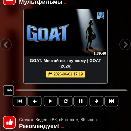
Мультфильмы
1:39:46
GOAT: Мечтай по-крупному | GOAT
(2026)
2026-06-01 17:19
1/46
Скачать Видео с ВК, вКонтакте, ВКвидео
Рекомендуем!