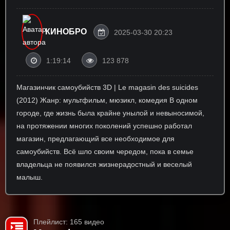
КИНОБРО
2025-03-30 20:23
1:19:14
123 878
Магазинчик самоубийств 3D | Le magasin des suicides
(2012) Жанр: мультфильм, мюзикл, комедия В одном
городе, где жизнь была крайне унылой и невыносимой,
на протяжении многих поколений успешно работал
магазин, предлагающий все необходимое для
самоубийств. Всё шло своим чередом, пока в семье
владельца не появился жизнерадостный и веселый
малыш.
Плейлист: 165 видео