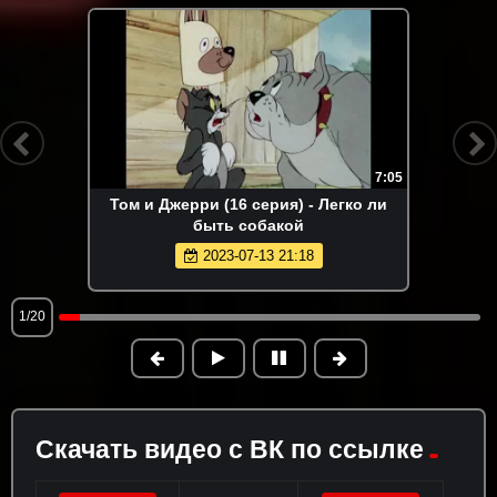
7:05
Том и Джерри (16 серия) - Легко ли
быть собакой
2023-07-13 21:18
1/20
Скачать видео с ВК по ссылке