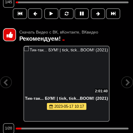
1/45
Скачать Видео с ВК, вКонтакте, ВКвидео
Рекомендуем!
2:01:40
Тик-так... БУМ! | tick, tick...BOOM! (2021)
2023-05-17 10:17
1/20