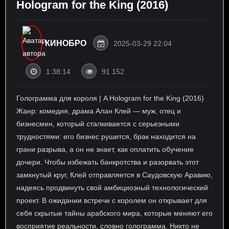
Hologram for the King (2016)
КИНОБРО
2025-03-29 22:04
1:38:14
91 152
Голограмма для короля | A Hologram for the King (2016)
Жанр: комедия, драма Алан Клей — муж, отец и
бизнесмен, который сталкивается с серьезными
трудностями: его бизнес рушится, брак находится на
грани разрыва, а он не знает, как оплатить обучение
дочери. Чтобы избежать банкротства и разорвать этот
замкнутый круг, Клей отправляется в Саудовскую Аравию,
надеясь продвинуть свой амбициозный технологический
проект. В ожидании встречи с королем он открывает для
себя скрытые тайны арабского мира, которые меняют его
восприятие реальности, словно голограмма. Никто не