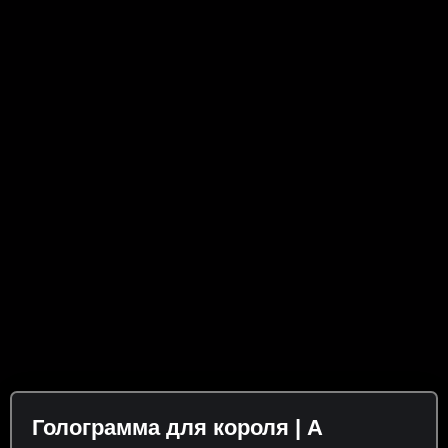
Голограмма для короля | A