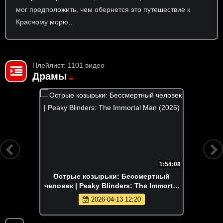
мог предположить, чем обернется это путешествие к
Красному морю…
Плейлист: 1101 видео
Драмы
1:54:08
Острые козырьки: Бессмертный
человек | Peaky Blinders: The Immortal
Man (2026)
2026-04-13 12:20