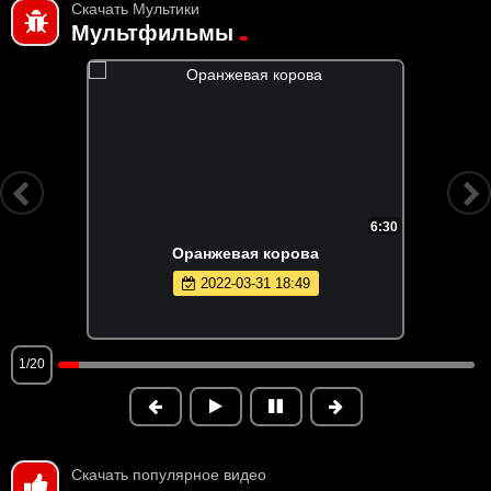
Скачать Мультики
Мультфильмы
6:30
Оранжевая корова
2022-03-31 18:49
1/20
Скачать популярное видео