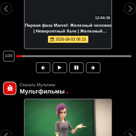
12:04:36
Первая фаза Marvel: Железный человек
| Невероятный Халк | Железный
человек 2 | Тор | Первый мститель |
2026-08-03 08:15
Мстители
1/20
Скачать Мультики
Мультфильмы