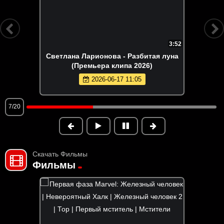
3:52
Светлана Ларионова - Разбитая луна
(Премьера клипа 2026)
2026-06-17 11:05
7/20
Скачать Фильмы
Фильмы