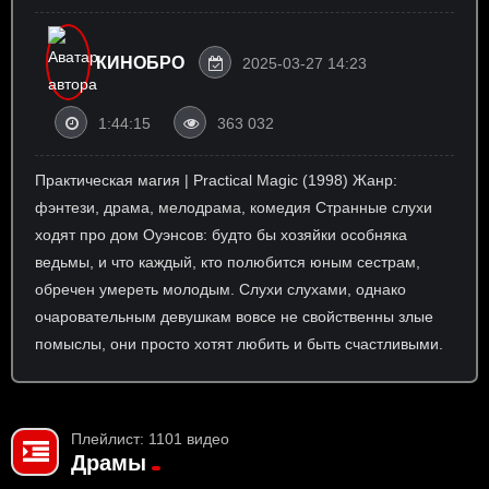
КИНОБРО
2025-03-27 14:23
1:44:15
363 032
Практическая магия | Practical Magic (1998) Жанр:
фэнтези, драма, мелодрама, комедия Странные слухи
ходят про дом Оуэнсов: будто бы хозяйки особняка
ведьмы, и что каждый, кто полюбится юным сестрам,
обречен умереть молодым. Слухи слухами, однако
очаровательным девушкам вовсе не свойственны злые
помыслы, они просто хотят любить и быть счастливыми.
Плейлист: 1101 видео
Драмы