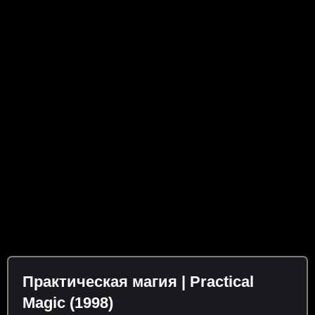
Практическая магия | Practical
Magic (1998)