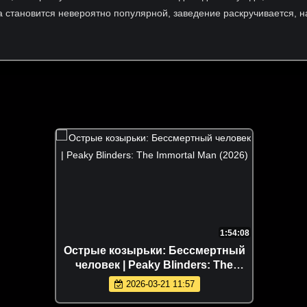
 становится невероятно популярной, заведение раскручивается, н
1:54:08
Острые козырьки: Бессмертный
человек | Peaky Blinders: The
Immortal Man (2026)
2026-03-21 11:57