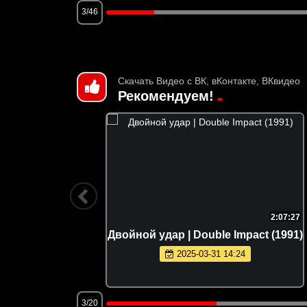
3/46
Скачать Видео с ВК, вКонтакте, ВКвидео
Рекомендуем!
2:02:22
2:07:27
 to Kill
Двойной удар | Double Impact (1991)
2025-03-31 14:24
3/20