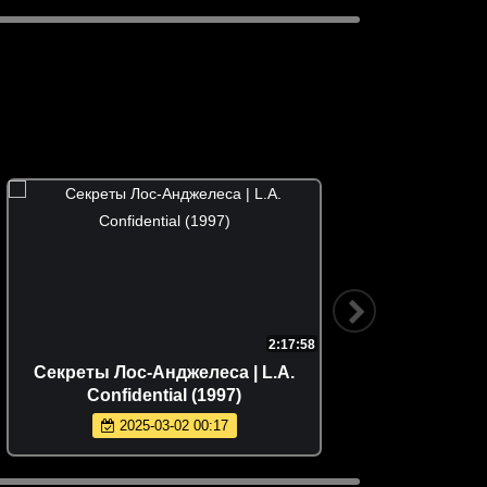
2:17:58
Секреты Лос-Анджелеса | L.A.
После
Confidential (1997)
2025-03-02 00:17