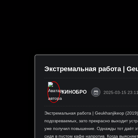
Экстремальная работа | Geu
КИНОБРО
2025-03-15 23:1
Экстремальная работа | Geukhanjikeop (2019)
подозреваемых, зато прекрасно выходит устра
уже получил повышение. Однажды тот даёт эт
сидя в пустом кафе напротив. Когда выясняе