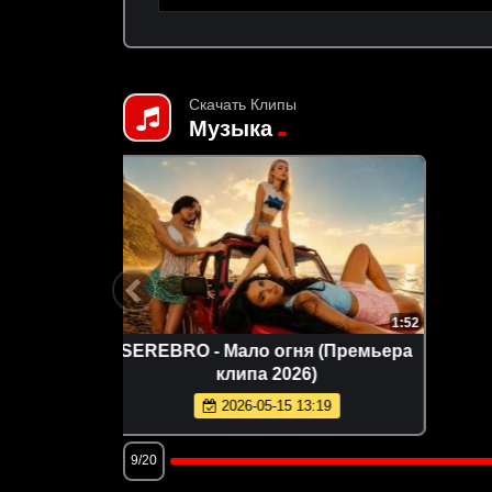
Скачать Клипы
Музыка
2:55
4:06
Премьера
Группа КАРОЛИНА - Розовые
краски (Премьера клипа 2026)
2026-05-24 15:36
9/20