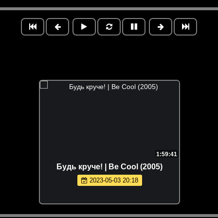
1:59:41
Будь круче! | Be Cool (2005)
2023-05-03 20:18