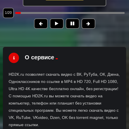
1/20
О сервисе
HD2K.ru позволяет скачать видео с ВК, РуТуба, ОК, Дзена,
Одноклассников по ссылке в MP4 в HD 720, Full HD 1080,
Ultra HD 4K качестве бесплатно онлайн, без регистрации!
С помощью HD2K.ru вы можете скачать видео на
компьютер, телефон или планшет без установки
специальных программ. Вы можете легко скачать видео с
VK, RuTube, VKvideo, Dzen, OK без torrent magnet, только
прямые ссылки.