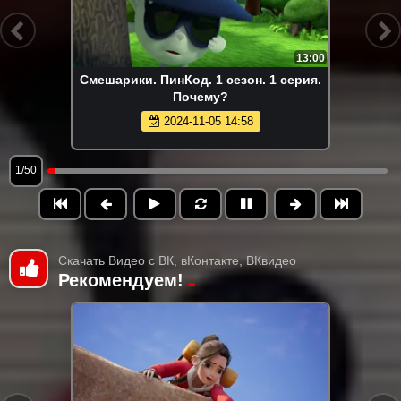
13:00
Смешарики. ПинКод. 1 сезон. 1 серия.
Почему?
2024-11-05 14:58
1/50
Скачать Видео с ВК, вКонтакте, ВКвидео
Рекомендуем!