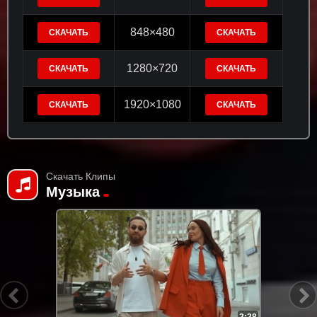
848×480
СКАЧАТЬ
СКАЧАТЬ
1280×720
СКАЧАТЬ
СКАЧАТЬ
1920×1080
СКАЧАТЬ
СКАЧАТЬ
Скачать Клипы
Музыка
2:28