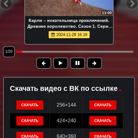
13:00
Карли – искательница приключений.
Древнее королевство. Сезон 1. Серия
52
2024-11-28 16:19
1/20
Скачать видео с ВК по ссылке
256×144
СКАЧАТЬ
СКАЧАТЬ
424×240
СКАЧАТЬ
СКАЧАТЬ
640×360
СКАЧАТЬ
СКАЧАТЬ