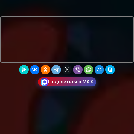
Поделиться в MAX