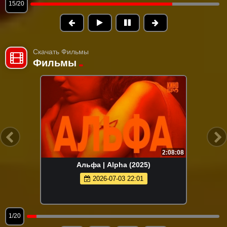
15/20
Скачать Фильмы
Фильмы
2:08:08
Альфа | Alpha (2025)
2026-07-03 22:01
1/20