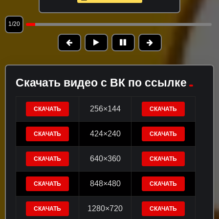
дисней disney сериалы HBO Netfl
1/20
Скачать видео с ВК по ссылке
256×144
СКАЧАТЬ
СКАЧАТЬ
424×240
СКАЧАТЬ
СКАЧАТЬ
640×360
СКАЧАТЬ
СКАЧАТЬ
848×480
СКАЧАТЬ
СКАЧАТЬ
1280×720
СКАЧАТЬ
СКАЧАТЬ