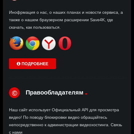
Инофрмация о нас, о наших планах и новости сервиса, а
также о нашем браузерном расширении Save4K, где
скачать, как пользоваться.
ПОДРОБНЕЕ
Правообладателям
©
Наш сайт использует Официальный API для просмотра
видео! По поводу блокировки видео обращайтесь
непосредственно к администрации видеохостинга. Связь
с нами