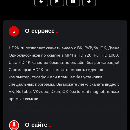
О сервисе
HD2K.ru позволяет скачать видео с ВК, РуТуба, ОК, Дзена,
Одноклассников по ссылке в MP4 в HD 720, Full HD 1080,
Ultra HD 4K качестве бесплатно онлайн, без регистрации!
С помощью HD2K.ru вы можете скачать видео на
компьютер, телефон или планшет без установки
специальных программ. Вы можете легко скачать видео с
VK, RuTube, VKvideo, Dzen, OK без torrent magnet, только
прямые ссылки.
О сайте