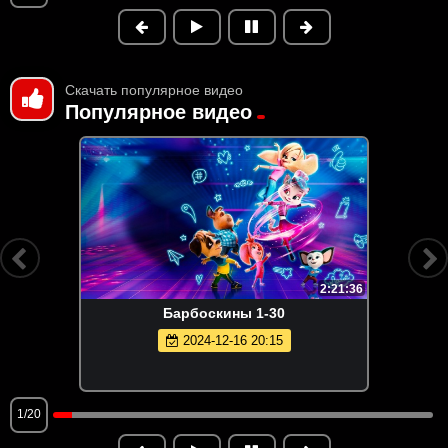
Скачать популярное видео
Популярное видео
2:21:36
Барбоскины 1-30
2024-12-16 20:15
1/20