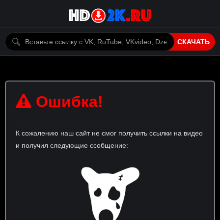
СКАЧАТЬ
Ошибка!
К сожалению наш сайт не смог получить ссылки на видео
и получил следующие ссобщение: