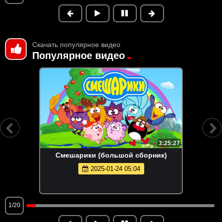
Скачать популярное видео
Популярное видео
3:25:27
Смешарики (большой сборник)
2025-01-24 05:04
1/20