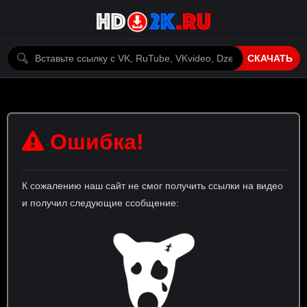
СКАЧАТЬ
Ошибка!
К сожалению наш сайт не смог получить ссылки на видео
и получил следующие ссобщение: