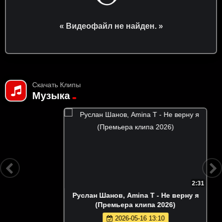
« Видеофайл не найден. »
Скачать Клипы
Музыка
2:31
Руслан Шанов, Amina T - Не верну я
(Премьера клипа 2026)
2026-05-16 13:10