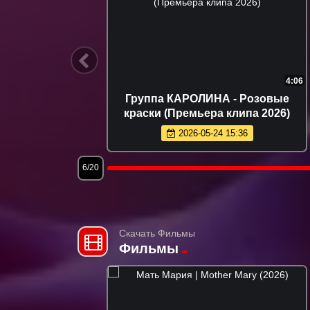
3:17
ННА - Танцуй (Премьера 2026)
Джатдай
(Премь
2026-06-14 11:27
2
9/20
Скачать Фильмы
Фильмы