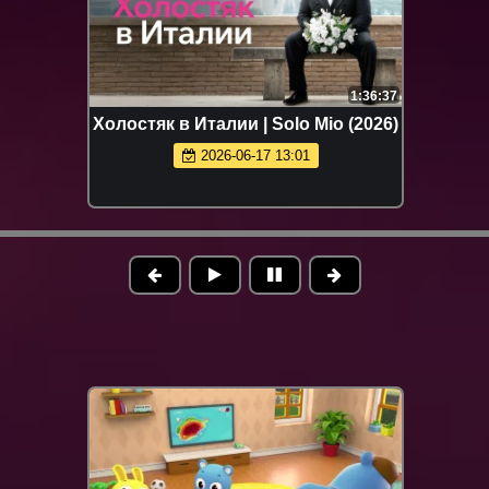
1:36:37
Холостяк в Италии | Solo Mio (2026)
2026-06-17 13:01