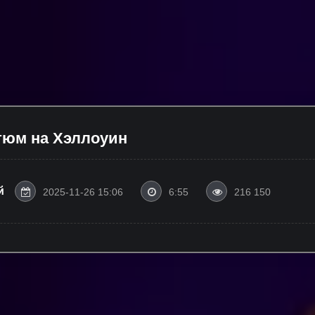
стюм на Хэллоуин
й
2025-11-26 15:06
6:55
216 150