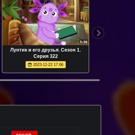
5:38
Лунтик и его друзья. Сезон 1.
Паровоз
Серия 322
2023-12-22 17:06