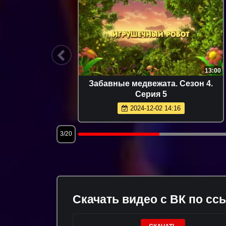
6:09
13:00
"Рыба
Забавные медвежата. Сезон 4.
Серия 5
2024-12-02 14:16
3/20
Скачать видео с ВК по сс