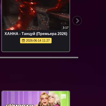
2:44
айт (Премьера
Жасмин - Какое счастье (Прем
6)
клипа 2026)
9:48
2026-05-16 13:07