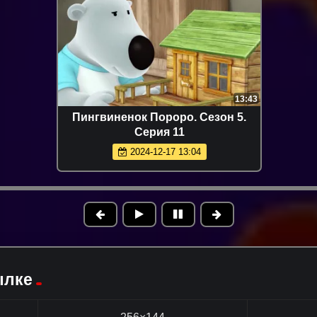
13:43
Пингвиненок Пороро. Сезон 5.
Серия 11
2024-12-17 13:04
ылке