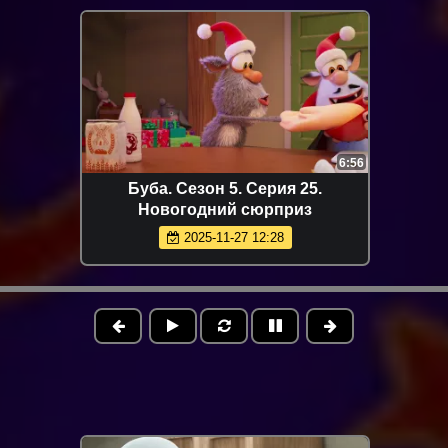
6:56
Буба. Сезон 5. Серия 25.
Новогодний сюрприз
2025-11-27 12:28