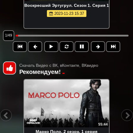
Воскресший Эртугрул. Сезон 1. Серия 1
2023-11-23 15:37
1/49
Скачать Видео с ВК, вКонтакте, ВКвидео
Рекомендуем!
55:44
Mapкo Пoлo. 2 сезон, 1 серия