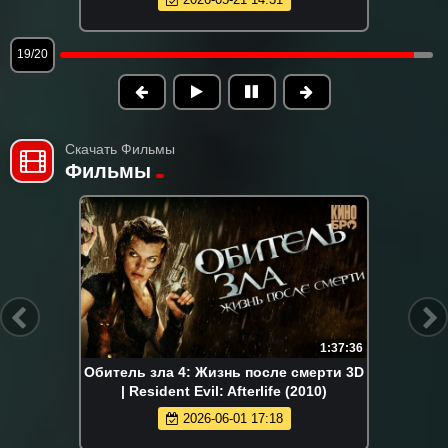
20/20
Скачать Фильмы
Фильмы
1:37:36
Обитель зла 4: Жизнь после смерти 3D
| Resident Evil: Afterlife (2010)
2026-06-01 17:18