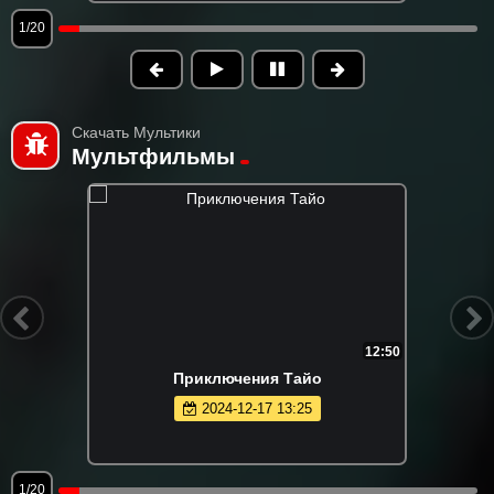
1/20
Скачать Мультики
Мультфильмы
12:50
Приключения Тайо
2024-12-17 13:25
1/20