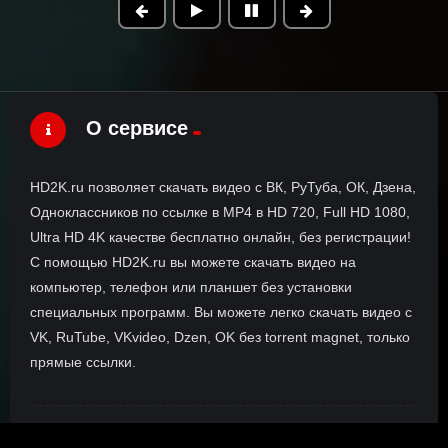
О сервисе
HD2K.ru позволяет скачать видео с ВК, РуТуба, ОК, Дзена,
Одноклассников по ссылке в MP4 в HD 720, Full HD 1080,
Ultra HD 4K качестве бесплатно онлайн, без регистрации!
С помощью HD2K.ru вы можете скачать видео на
компьютер, телефон или планшет без установки
специальных программ. Вы можете легко скачать видео с
VK, RuTube, VKvideo, Dzen, OK без torrent magnet, только
прямые ссылки.