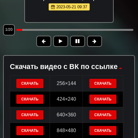
2023-05-21 09:37
1/20
Скачать видео с ВК по ссылке
256×144
СКАЧАТЬ
СКАЧАТЬ
424×240
СКАЧАТЬ
СКАЧАТЬ
640×360
СКАЧАТЬ
СКАЧАТЬ
848×480
СКАЧАТЬ
СКАЧАТЬ