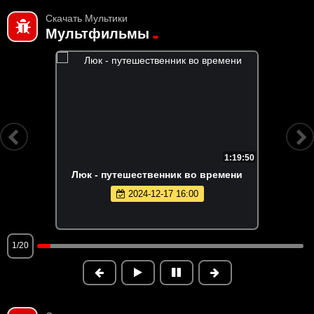
Скачать Мультики
Мультфильмы
1:19:50
Люк - путешественник во времени
2024-12-17 16:00
1/20