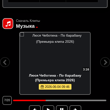
Скачать Клипы
Музыка
3:16
Люся Чеботина - По барабану
(Премьера клипа 2026)
2026-06-04 09:46
7/20