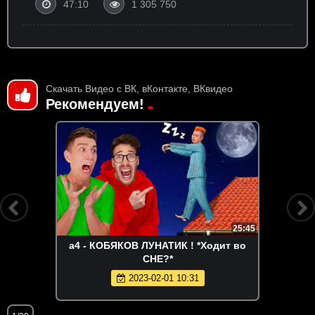
47:10
1 305 750
Скачать Видео с ВК, вКонтакте, ВКвидео
Рекомендуем!
25:45
a4 - КОБЯКОВ ЛУНАТИК ! *Ходит во
СНЕ?*
2023-02-01 10:31