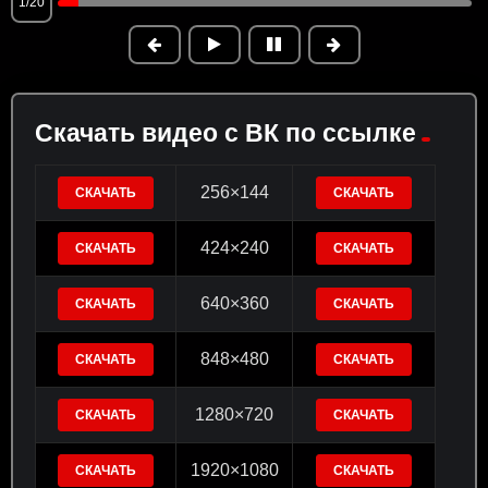
1/20
Скачать видео с ВК по ссылке
256×144
СКАЧАТЬ
СКАЧАТЬ
424×240
СКАЧАТЬ
СКАЧАТЬ
640×360
СКАЧАТЬ
СКАЧАТЬ
848×480
СКАЧАТЬ
СКАЧАТЬ
1280×720
СКАЧАТЬ
СКАЧАТЬ
1920×1080
СКАЧАТЬ
СКАЧАТЬ