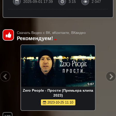
2025-09-01 17:39
3:15
2 047
Скачать Видео с ВК, вКонтакте, ВКвидео
Рекомендуем!
5:07
Zero People - Прости (Премьера клипа
2023)
2023-10-25 11:10