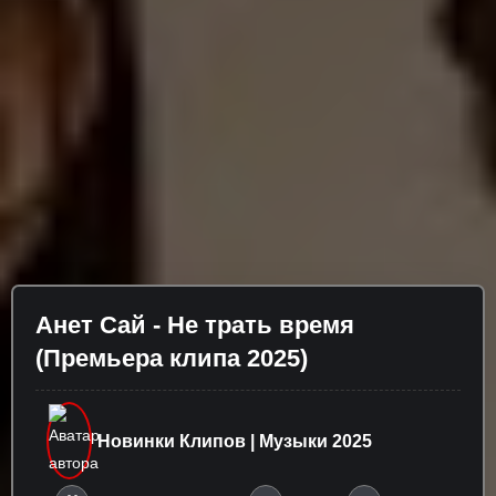
Анет Сай - Не трать время
(Премьера клипа 2025)
Новинки Клипов | Музыки 2025