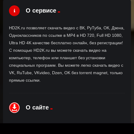
О сервисе
HD2K.ru позволяет скачать видео с ВК, РуТуба, ОК, Дзена,
Одноклассников по ссылке в MP4 в HD 720, Full HD 1080,
Ultra HD 4K качестве бесплатно онлайн, без регистрации!
С помощью HD2K.ru вы можете скачать видео на
компьютер, телефон или планшет без установки
специальных программ. Вы можете легко скачать видео с
VK, RuTube, VKvideo, Dzen, OK без torrent magnet, только
прямые ссылки.
О сайте
Инофрмация о нас, о наших планах и новости сервиса, а
также о нашем браузерном расширении Save4K, где