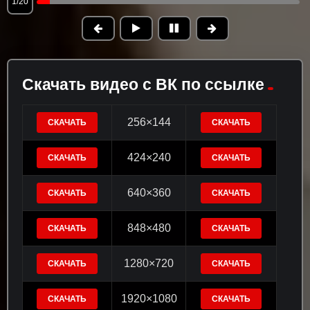
1/20
Скачать видео с ВК по ссылке
256×144
СКАЧАТЬ
СКАЧАТЬ
424×240
СКАЧАТЬ
СКАЧАТЬ
640×360
СКАЧАТЬ
СКАЧАТЬ
848×480
СКАЧАТЬ
СКАЧАТЬ
1280×720
СКАЧАТЬ
СКАЧАТЬ
1920×1080
СКАЧАТЬ
СКАЧАТЬ