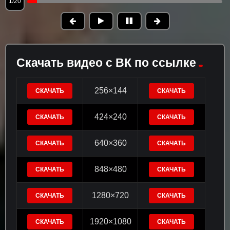
1/20
Скачать видео с ВК по ссылке
256×144
СКАЧАТЬ
СКАЧАТЬ
424×240
СКАЧАТЬ
СКАЧАТЬ
640×360
СКАЧАТЬ
СКАЧАТЬ
848×480
СКАЧАТЬ
СКАЧАТЬ
1280×720
СКАЧАТЬ
СКАЧАТЬ
1920×1080
СКАЧАТЬ
СКАЧАТЬ