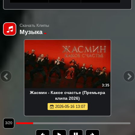
Скачать Клипы
Музыка
2:46
Cvetocek7 - Близкий человек
(Премьера клипа 2026)
2026-05-24 15:25
4/20