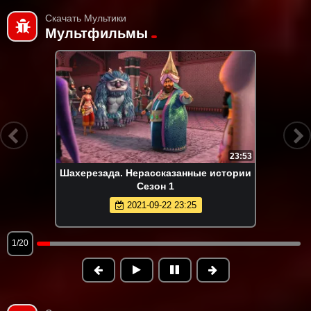
Скачать Мультики
Мультфильмы
23:53
Шахерезада. Нерассказанные истории
Сезон 1
2021-09-22 23:25
1/20