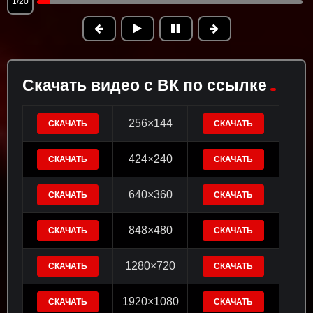
1/20
Скачать видео с ВК по ссылке
256×144
СКАЧАТЬ
СКАЧАТЬ
424×240
СКАЧАТЬ
СКАЧАТЬ
640×360
СКАЧАТЬ
СКАЧАТЬ
848×480
СКАЧАТЬ
СКАЧАТЬ
1280×720
СКАЧАТЬ
СКАЧАТЬ
1920×1080
СКАЧАТЬ
СКАЧАТЬ