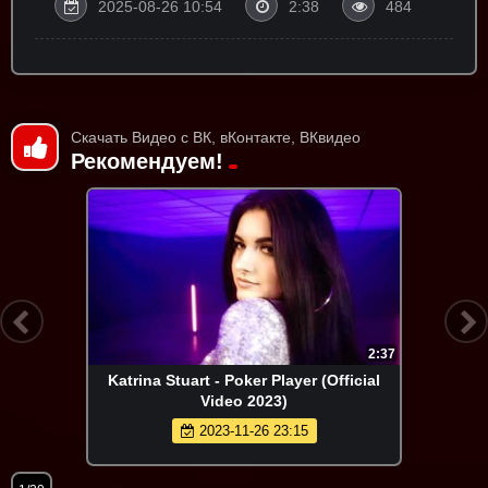
2025-08-26 10:54
2:38
484
Скачать Видео с ВК, вКонтакте, ВКвидео
Рекомендуем!
2:37
Katrina Stuart - Poker Player (Official
Video 2023)
2023-11-26 23:15