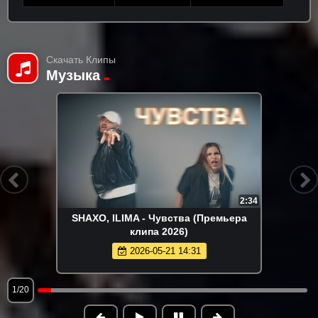
Скачать Клипы
Музыка
4:01
Гоша Куценко, Юлия Пак - Твоя я
(Премьера клипа 2026)
2026-05-21 11:24
2/20