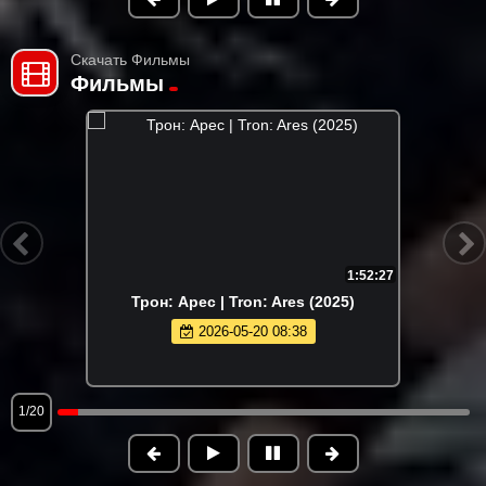
Скачать Фильмы
Фильмы
1:52:27
Трон: Арес | Tron: Ares (2025)
2026-05-20 08:38
1/20