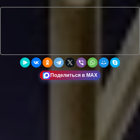
Поделиться в MAX