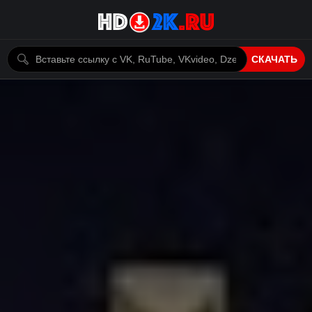
СКАЧАТЬ