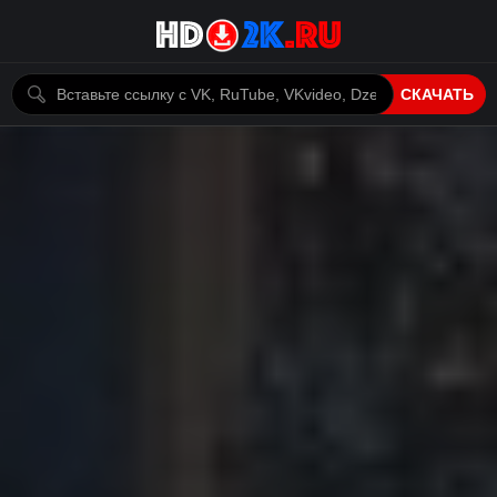
СКАЧАТЬ