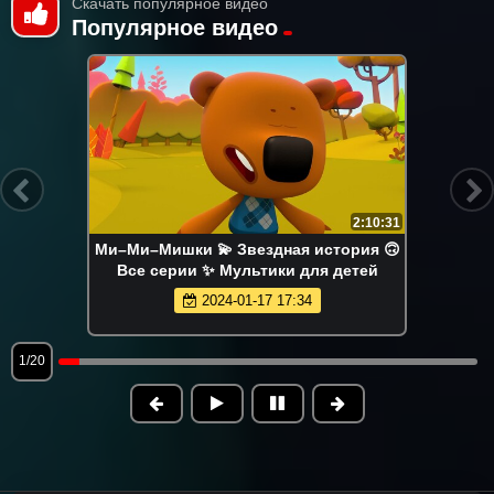
Скачать популярное видео
Популярное видео
2:10:31
Ми–Ми–Мишки 💫 Звездная история 🙃
Все серии ✨ Мультики для детей
2024-01-17 17:34
1/20