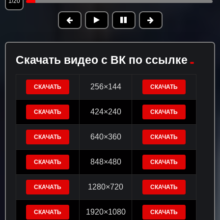
1/20
Скачать видео с ВК по ссылке
256×144
СКАЧАТЬ
СКАЧАТЬ
424×240
СКАЧАТЬ
СКАЧАТЬ
640×360
СКАЧАТЬ
СКАЧАТЬ
848×480
СКАЧАТЬ
СКАЧАТЬ
1280×720
СКАЧАТЬ
СКАЧАТЬ
1920×1080
СКАЧАТЬ
СКАЧАТЬ