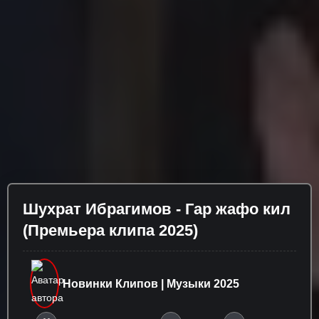
Шухрат Ибрагимов - Гар жафо кил
(Премьера клипа 2025)
Новинки Клипов | Музыки 2025