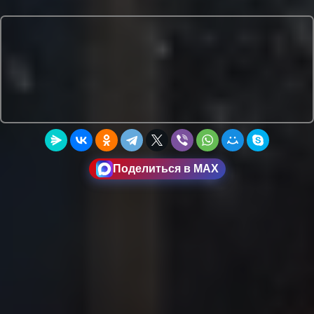
Поделиться в MAX