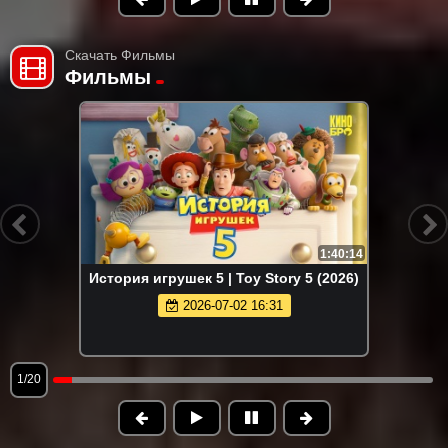
Скачать Фильмы
Фильмы
1:40:14
История игрушек 5 | Toy Story 5 (2026)
2026-07-02 16:31
1/20