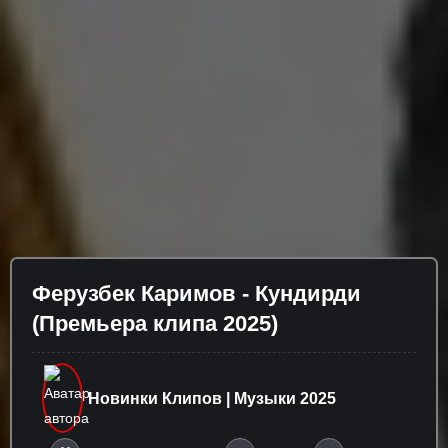
Ферузбек Каримов - Кундирди
(Премьера клипа 2025)
Новинки Клипов | Музыки 2025