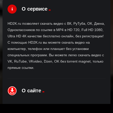
О сервисе
HD2K.ru позволяет скачать видео с ВК, РуТуба, ОК, Дзена,
Одноклассников по ссылке в MP4 в HD 720, Full HD 1080,
Ultra HD 4K качестве бесплатно онлайн, без регистрации!
С помощью HD2K.ru вы можете скачать видео на
компьютер, телефон или планшет без установки
специальных программ. Вы можете легко скачать видео с
VK, RuTube, VKvideo, Dzen, OK без torrent magnet, только
прямые ссылки.
О сайте
Инофрмация о нас, о наших планах и новости сервиса, а
также о нашем браузерном расширении Save4K, где