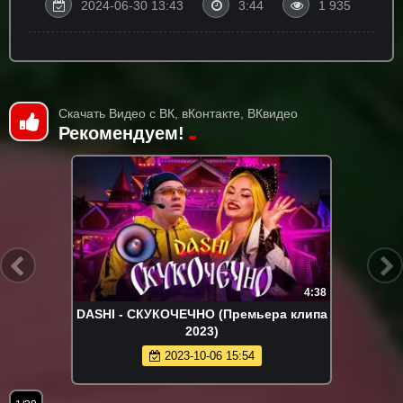
2024-06-30 13:43
3:44
1 935
Скачать Видео с ВК, вКонтакте, ВКвидео
Рекомендуем!
4:38
DASHI - СКУКОЧЕЧНО (Премьера клипа
2023)
2023-10-06 15:54