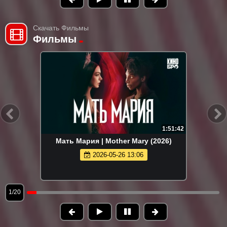
Скачать Фильмы
Фильмы
1:51:42
Мать Мария | Mother Mary (2026)
2026-05-26 13:06
1/20