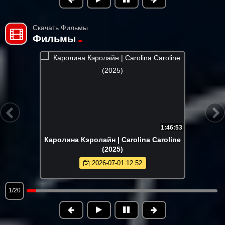
Скачать Фильмы
Фильмы
1:46:53
Каролина Кэролайн | Carolina Caroline
(2025)
2026-07-01 12:52
1/20