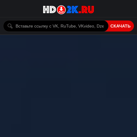
СКАЧАТЬ