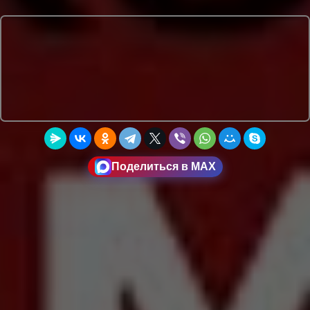
Поделиться в MAX