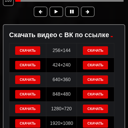
1/20
Скачать видео с ВК по ссылке
256×144
СКАЧАТЬ
СКАЧАТЬ
424×240
СКАЧАТЬ
СКАЧАТЬ
640×360
СКАЧАТЬ
СКАЧАТЬ
848×480
СКАЧАТЬ
СКАЧАТЬ
1280×720
СКАЧАТЬ
СКАЧАТЬ
1920×1080
СКАЧАТЬ
СКАЧАТЬ