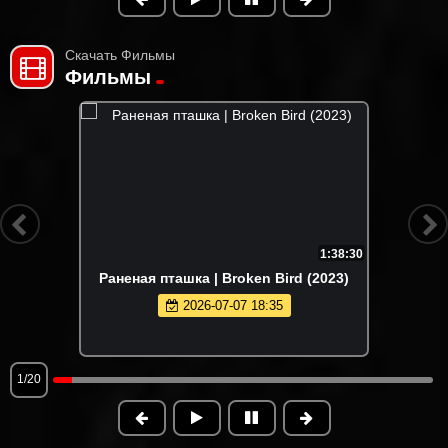
Скачать Фильмы
Фильмы
1:38:30
Раненая пташка | Broken Bird (2023)
2026-07-07 18:35
1/20