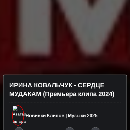
ИРИНА КОВАЛЬЧУК - СЕРДЦЕ
МУДАКАМ (Премьера клипа 2024)
Новинки Клипов | Музыки 2025