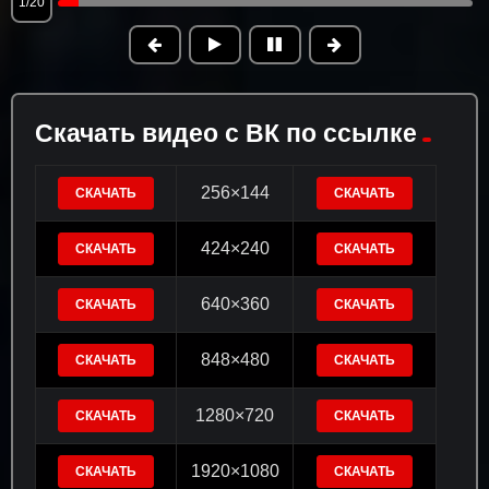
1/20
Скачать видео с ВК по ссылке
256×144
СКАЧАТЬ
СКАЧАТЬ
424×240
СКАЧАТЬ
СКАЧАТЬ
640×360
СКАЧАТЬ
СКАЧАТЬ
848×480
СКАЧАТЬ
СКАЧАТЬ
1280×720
СКАЧАТЬ
СКАЧАТЬ
1920×1080
СКАЧАТЬ
СКАЧАТЬ