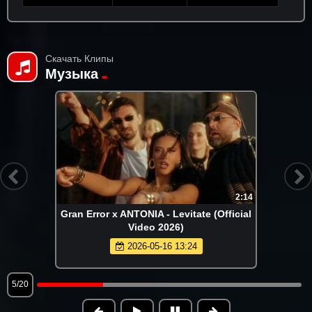
Скачать Клипы
Музыка
3:08
Рустам Нахушев - Жизнь как будто
хороша (Премьера клипа 2026)
2026-06-21 19:45
6/20