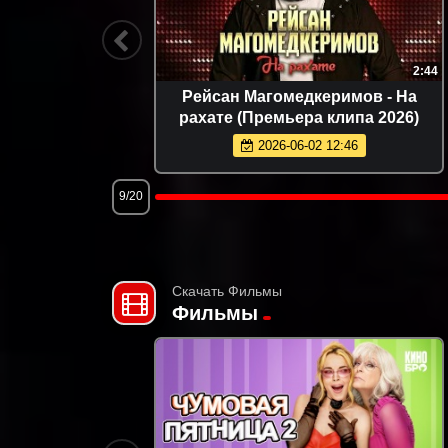
3:35
2:44
Премьера
Рейсан Магомедкеримов - На
рахате (Премьера клипа 2026)
2026-06-02 12:46
9/20
Скачать Фильмы
Фильмы