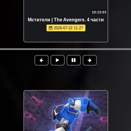
10:15:03
Мстители | The Avengers. 4 части
2026-07-22 11:27