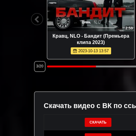
3:04
2:59
емьера
Кравц, NLO - Бандит (Премьера
клипа 2023)
2023-10-13 13:57
3/20
Скачать видео с ВК по сс
СКАЧАТЬ