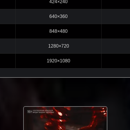
424×240
640×360
848×480
1280×720
1920×1080