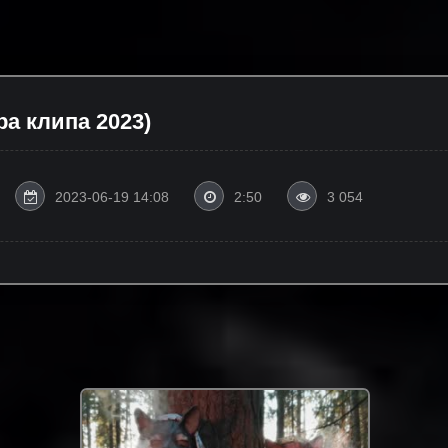
ра клипа 2023)
2023-06-19 14:08
2:50
3 054