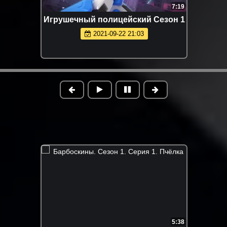
7:19
Игрушечный полицейский Сезон 1
2021-09-22 21:03
5:38