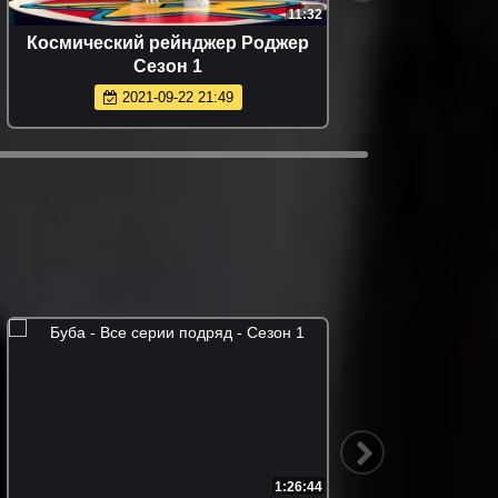
11:32
Космический рейнджер Роджер
Сезон 1
2021-09-22 21:49
1:26:44