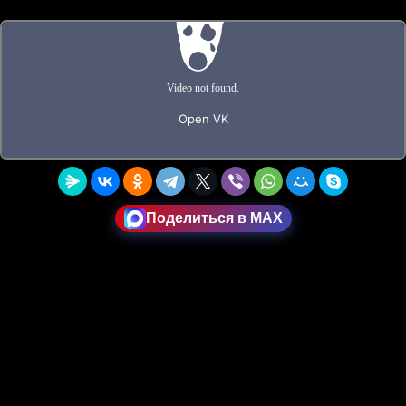
Поделиться в MAX