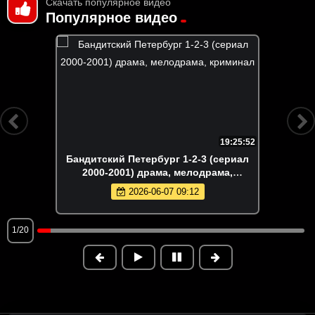
Скачать популярное видео
Популярное видео
19:25:52
Бандитский Петербург 1-2-3 (сериал
2000-2001) драма, мелодрама,
криминал
2026-06-07 09:12
1/20