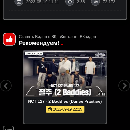
2023-05-19 11:11
2:38
72 173
Скачать Видео с ВК, вКонтакте, ВКвидео
Рекомендуем!
4:11
NCT 127 - 2 Baddies (Dance Practice)
2022-09-19 22:15