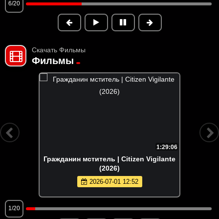
6/20
Скачать Фильмы
Фильмы
1:29:06
Гражданин мститель | Citizen Vigilante
(2026)
2026-07-01 12:52
1/20