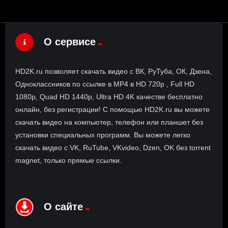
О сервисе
HD2K.ru позволяет скачать видео с ВК, РуТуба, ОК, Дзена,
Одноклассников по ссылке в MP4 в HD 720p , Full HD
1080p, Quad HD 1440p, Ultra HD 4K качестве бесплатно
онлайн, без регистрации! С помощью HD2K.ru вы можете
скачать видео на компьютер, телефон или планшет без
установки специальных программ. Вы можете легко
скачать видео с VK, RuTube, VKvideo, Dzen, OK без torrent
magnet, только прямые ссылки.
О сайте