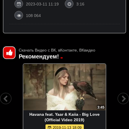
2023-03-11 11:19
3:16
108 064
Скачать Видео с ВК, вКонтакте, ВКвидео
Рекомендуем!
3:45
Havana feat. Yaar & Kaiia - Big Love
(Official Video 2019)
2019-11-13 18:09