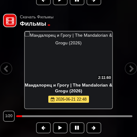
Скачать Фильмы
Фильмы
2:11:60
Мандалорец и Грогу | The Mandalorian &
Grogu (2026)
2026-06-21 22:48
1/20