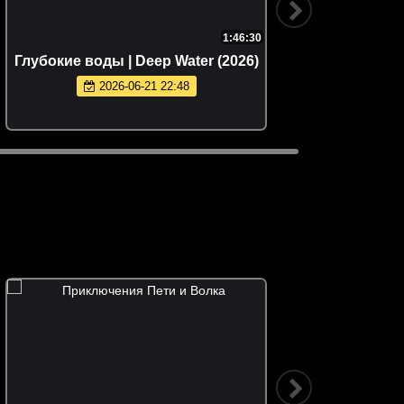
1:46:30
Глубокие воды | Deep Water (2026)
Лики см
2026-06-21 22:48