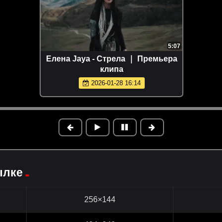
5:07
Елена Jaya - Стрела ｜ Премьера
клипа
2026-01-28 16:14
ылке
256×144