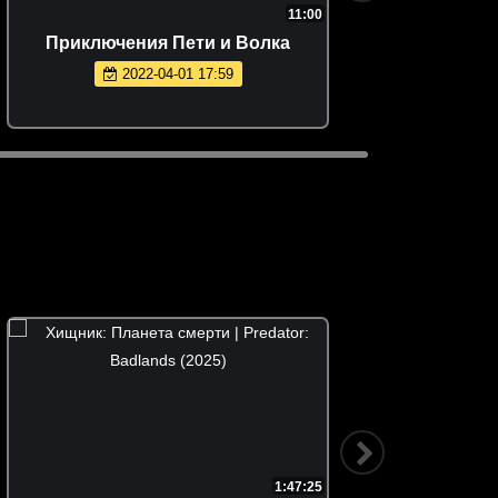
11:00
Приключения Пети и Волка
Сбор
2022-04-01 17:59
1:47:25