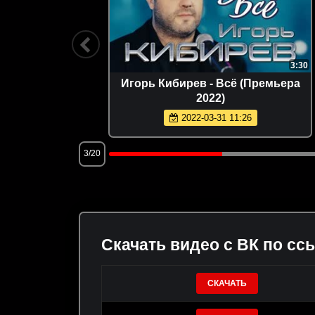
3:50
3:30
. Jack
Игорь Кибирев - Всё (Премьера
2022)
2022-03-31 11:26
3/20
Скачать видео с ВК по сс
СКАЧАТЬ