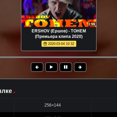
2:59
ERSHOV (Ершов) - ТОНЕМ
(Премьера клипа 2020)
2020-03-04 10:32
ылке
256×144