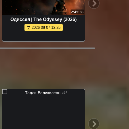
2:45:38
Одиссея | The Odyssey (2026)
Служебн
2026-08-07 12:25