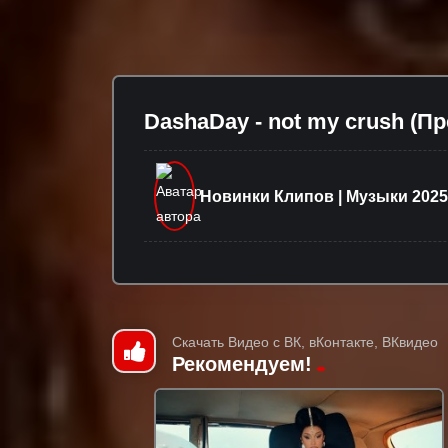
DashaDay - not my crush (П
Новинки Клипов | Музыки 2025
Скачать Видео с ВК, вКонтакте, ВКвидео
Рекомендуем!