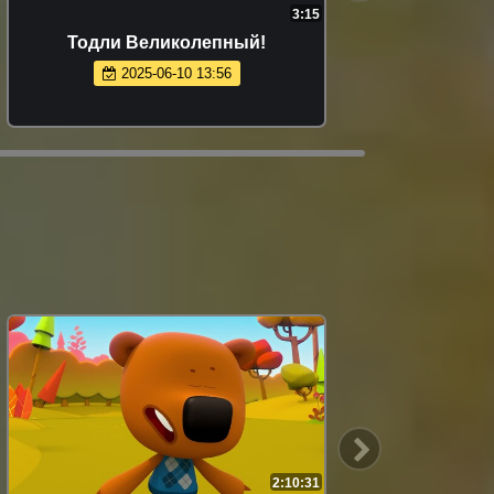
3:15
Тодли Великолепный!
2025-06-10 13:56
2:10:31