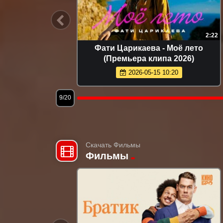
2:46
Cvetocek7 - Близкий человек
NYUSHA - 
(Премьера клипа 2026)
2026-05-24 15:25
2
12/20
Скачать Фильмы
Фильмы