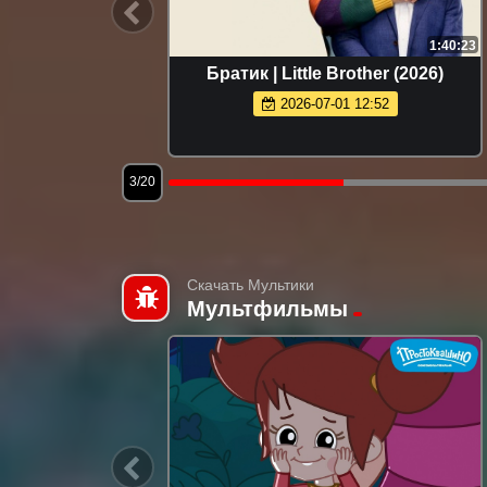
1:46:53
1:40:23
rolina
Братик | Little Brother (2026)
2026-07-01 12:52
3/20
Скачать Мультики
Мультфильмы