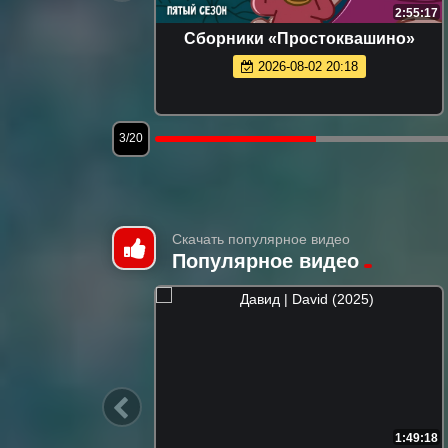
11:00
2:55:17
Сборники «Простоквашино»
2026-08-02 20:18
3/20
Скачать популярное видео
Популярное видео
3:25:27
1:49:18