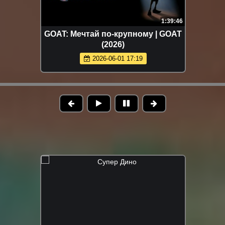
1:39:46
GOAT: Мечтай по-крупному | GOAT
(2026)
2026-06-01 17:19