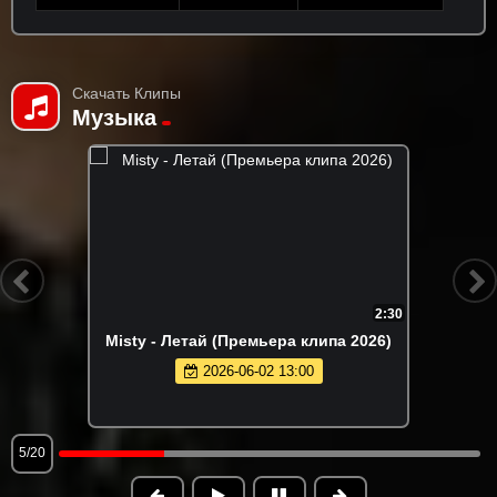
Скачать Клипы
Музыка
2:30
Misty - Летай (Премьера клипа 2026)
2026-06-02 13:00
5/20