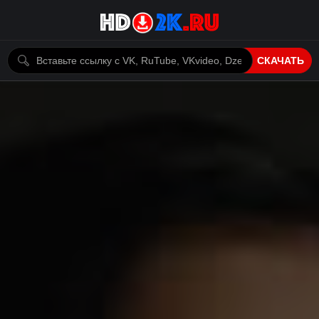
СКАЧАТЬ