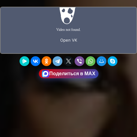
Поделиться в MAX