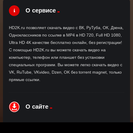
О сервисе
HD2K.ru позволяет скачать видео с ВК, РуТуба, ОК, Дзена,
Одноклассников по ссылке в MP4 в HD 720, Full HD 1080,
Ultra HD 4K качестве бесплатно онлайн, без регистрации!
С помощью HD2K.ru вы можете скачать видео на
компьютер, телефон или планшет без установки
специальных программ. Вы можете легко скачать видео с
VK, RuTube, VKvideo, Dzen, OK без torrent magnet, только
прямые ссылки.
О сайте
Инофрмация о нас, о наших планах и новости сервиса, а
также о нашем браузерном расширении Save4K, где