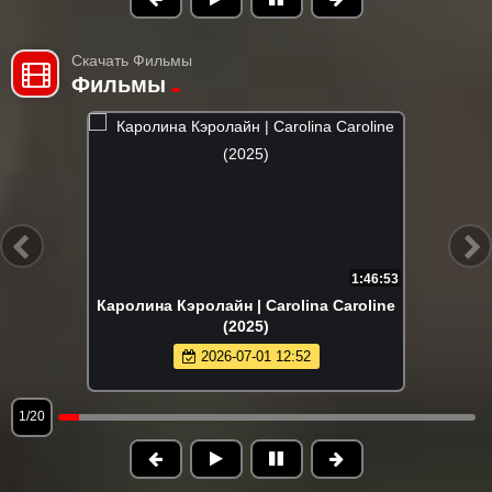
Скачать Фильмы
Фильмы
1:46:53
Каролина Кэролайн | Carolina Caroline
(2025)
2026-07-01 12:52
1/20