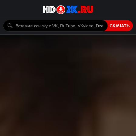
СКАЧАТЬ