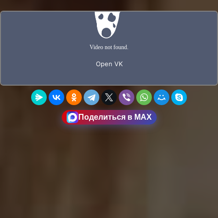
Поделиться в MAX