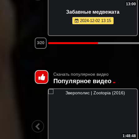
11:27
13:00
Забавные медвежата
2024-12-02 13:15
3/20
Скачать популярное видео
Популярное видео
2:00:00
1:48:48