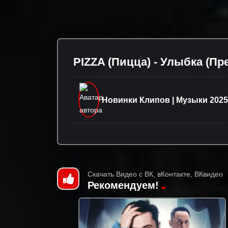
PIZZA (Пицца) - Улыбка (Пр
Новинки Клипов | Музыки 2025
Скачать Видео с ВК, вКонтакте, ВКвидео
Рекомендуем!