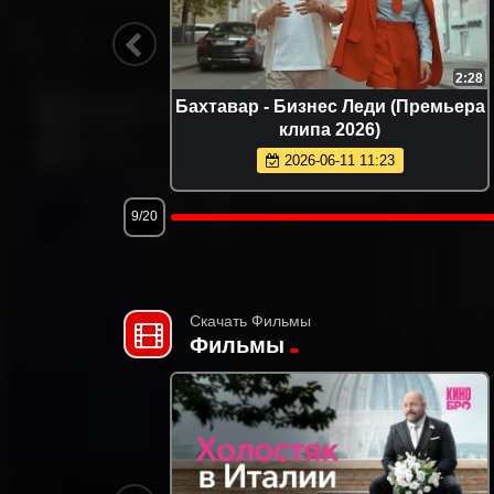
3:15
2:28
ульфия
Бахтавар - Бизнес Леди (Премьера
Премьера
клипа 2026)
2026-06-11 11:23
9/20
Скачать Фильмы
Фильмы