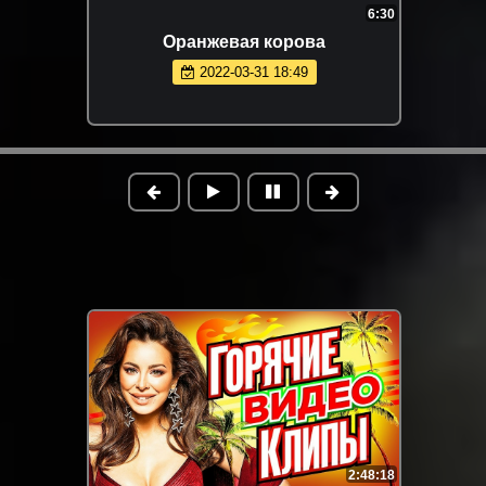
6:30
Оранжевая корова
2022-03-31 18:49
2:48:18