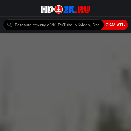
СКАЧАТЬ