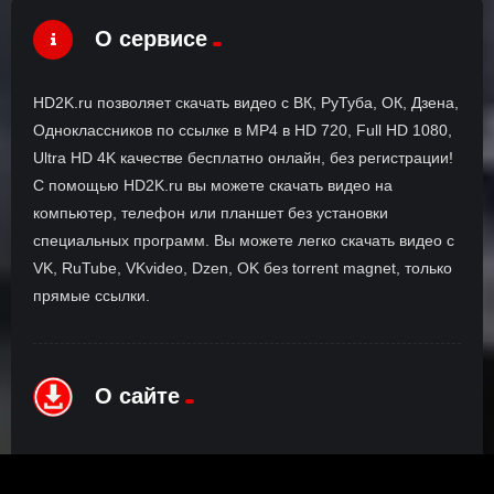
О сервисе
HD2K.ru позволяет скачать видео с ВК, РуТуба, ОК, Дзена,
Одноклассников по ссылке в MP4 в HD 720, Full HD 1080,
Ultra HD 4K качестве бесплатно онлайн, без регистрации!
С помощью HD2K.ru вы можете скачать видео на
компьютер, телефон или планшет без установки
специальных программ. Вы можете легко скачать видео с
VK, RuTube, VKvideo, Dzen, OK без torrent magnet, только
прямые ссылки.
О сайте
Инофрмация о нас, о наших планах и новости сервиса, а
также о нашем браузерном расширении Save4K, где