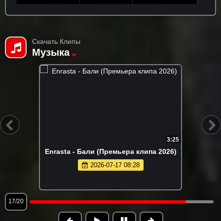
Скачать Клипы
Музыка
3:32
Артур Бесаев - Словно волк (Премьера
клипа 2026)
2026-05-21 11:40
18/20