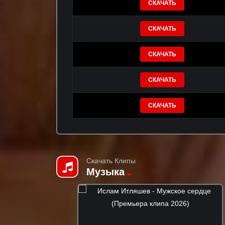
СКАЧАТЬ
СКАЧАТЬ
СКАЧАТЬ
СКАЧАТЬ
СКАЧАТЬ
Скачать Клипы
Музыка