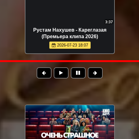
3:37
Рустам Нахушев - Кареглазая
(Премьера клипа 2026)
2026-07-23 18:07