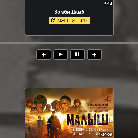
5:14
Зомби Дамб
2024-11-28 13:12
1:49:28