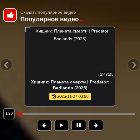
Скачать популярное видео
Популярное видео
1:47:25
Хищник: Планета смерти | Predator:
Badlands (2025)
2025-11-27 03:58
1/20