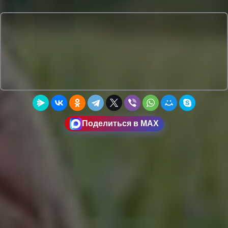
Поделиться в MAX