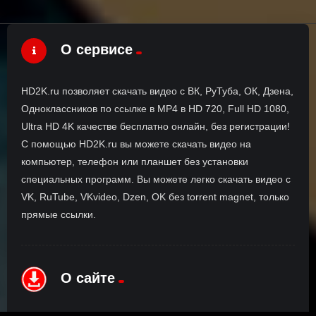
О сервисе
HD2K.ru позволяет скачать видео с ВК, РуТуба, ОК, Дзена,
Одноклассников по ссылке в MP4 в HD 720, Full HD 1080,
Ultra HD 4K качестве бесплатно онлайн, без регистрации!
С помощью HD2K.ru вы можете скачать видео на
компьютер, телефон или планшет без установки
специальных программ. Вы можете легко скачать видео с
VK, RuTube, VKvideo, Dzen, OK без torrent magnet, только
прямые ссылки.
О сайте