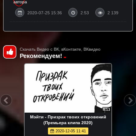
2020-07-25 15:36
2:53
2 139
Скачать Видео с ВК, вКонтакте, ВКвидео
Рекомендуем!
4:13
Мэйти - Призрак твоих откровений
(Премьера клипа 2020)
2020-12-05 11:41