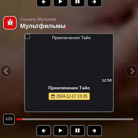
Скачать Мультики
Мультфильмы
12:50
Приключения Тайо
2024-12-17 13:25
1/20