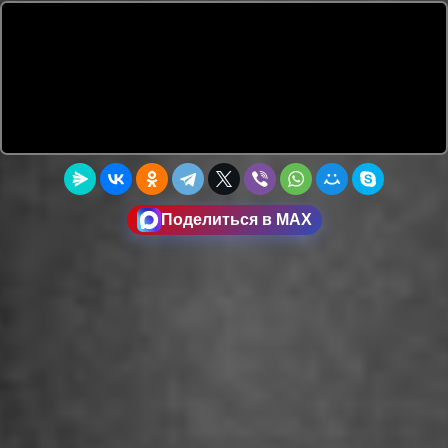
Поделиться в MAX