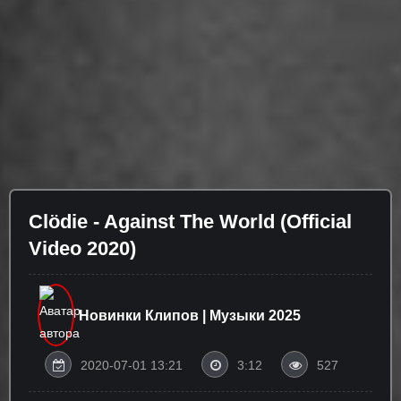
Clödie - Against The World (Official
Video 2020)
Новинки Клипов | Музыки 2025
2020-07-01 13:21
3:12
527