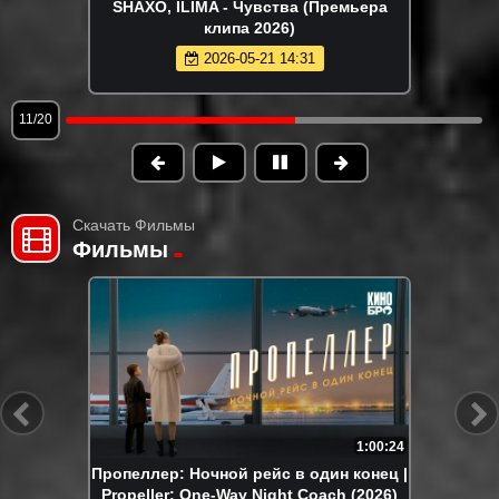
Артур Бесаев - Словно волк (Премьера
клипа 2026)
2026-05-21 11:40
12/20
Скачать Фильмы
Фильмы
1:00:24
Пропеллер: Ночной рейс в один конец |
Propeller: One-Way Night Coach (2026)