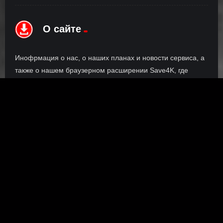
О сайте
Инофрмация о нас, о наших планах и новости сервиса, а
также о нашем браузерном расширении Save4K, где
скачать, как пользоваться.
ПОДРОБНЕЕ
Правообладателям
©
Наш сайт использует Официальный API для просмотра