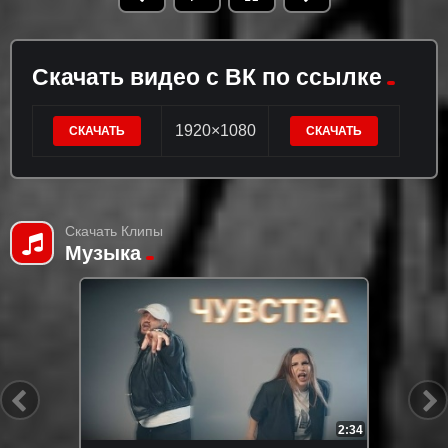
Скачать видео с ВК по ссылке
1920×1080
СКАЧАТЬ
СКАЧАТЬ
Скачать Клипы
Музыка
3:32