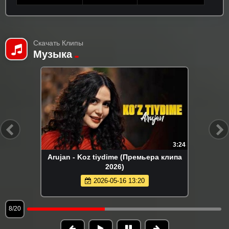
Скачать Клипы
Музыка
3:24
Arujan - Koz tiydime (Премьера клипа
2026)
2026-05-16 13:20
8/20