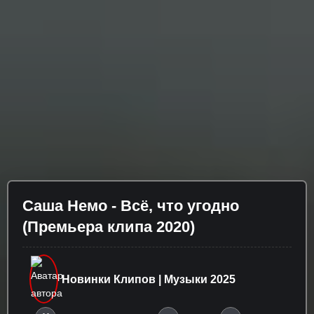
Саша Немо - Всё, что угодно
(Премьера клипа 2020)
Новинки Клипов | Музыки 2025