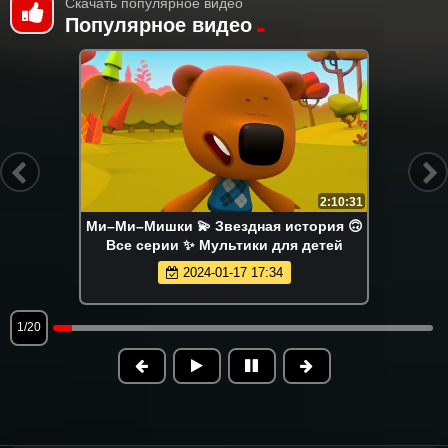
Скачать популярное видео
Популярное видео
2:10:31
Ми–Ми–Мишки 💫 Звездная история 🙃
Все серии ✨ Мультики для детей
2024-01-17 17:34
1/20