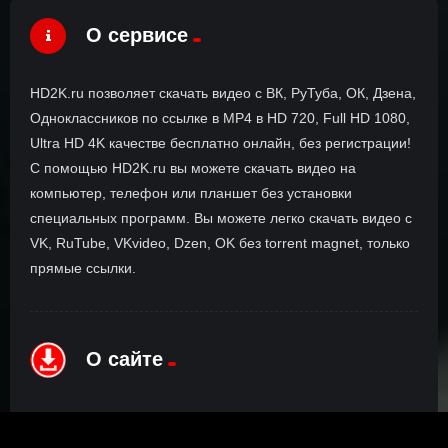
О сервисе
HD2K.ru позволяет скачать видео с ВК, РуТуба, ОК, Дзена,
Одноклассников по ссылке в MP4 в HD 720, Full HD 1080,
Ultra HD 4K качестве бесплатно онлайн, без регистрации!
С помощью HD2K.ru вы можете скачать видео на
компьютер, телефон или планшет без установки
специальных программ. Вы можете легко скачать видео с
VK, RuTube, VKvideo, Dzen, OK без torrent magnet, только
прямые ссылки.
О сайте
Инофрмация о нас, о наших планах и новости сервиса, а
также о нашем браузерном расширении Save4K, где