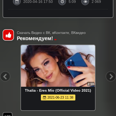
2020-04-16 17:50
5:09
2 069
Скачать Видео с ВК, вКонтакте, ВКвидео
Рекомендуем!
2:10
Thalia - Eres Mío (Official Video 2021)
2021-06-23 11:38