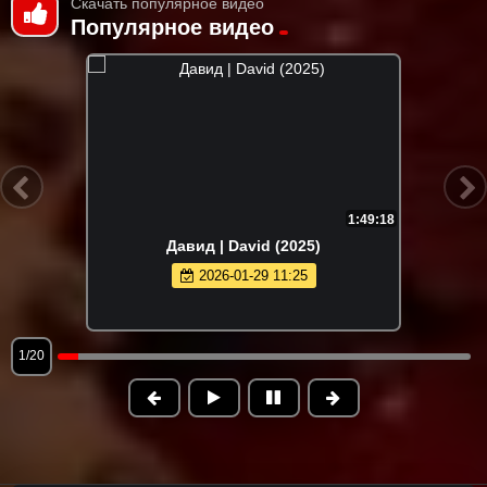
Скачать популярное видео
Популярное видео
1:49:18
Давид | David (2025)
2026-01-29 11:25
1/20