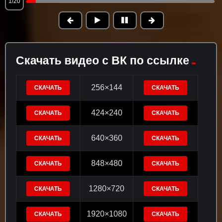
1/20
Скачать видео с ВК по ссылке
256×144
СКАЧАТЬ
СКАЧАТЬ
424×240
СКАЧАТЬ
СКАЧАТЬ
640×360
СКАЧАТЬ
СКАЧАТЬ
848×480
СКАЧАТЬ
СКАЧАТЬ
1280×720
СКАЧАТЬ
СКАЧАТЬ
1920×1080
СКАЧАТЬ
СКАЧАТЬ