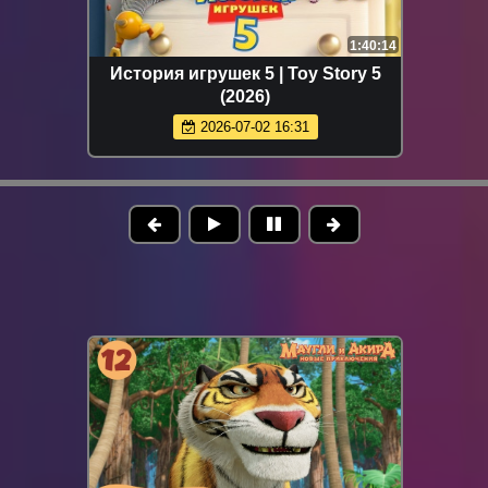
1:40:14
История игрушек 5 | Toy Story 5
(2026)
2026-07-02 16:31