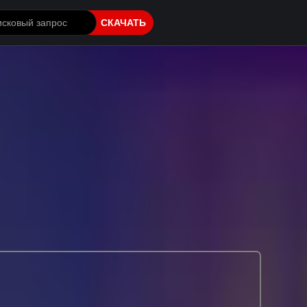
СКАЧАТЬ