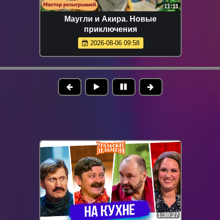
11:11
Маугли и Акира. Новые
приключения
2026-08-06 09:58
1:30:27