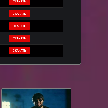
СКАЧАТЬ
СКАЧАТЬ
СКАЧАТЬ
СКАЧАТЬ
СКАЧАТЬ