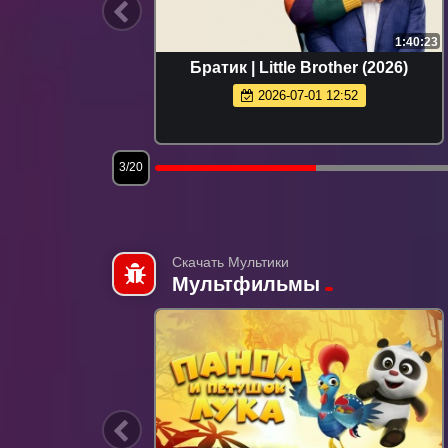
2:15:22
1:40:23
026)
Братик | Little Brother (2026)
2026-07-01 12:52
3/20
Скачать Мультики
Мультфильмы