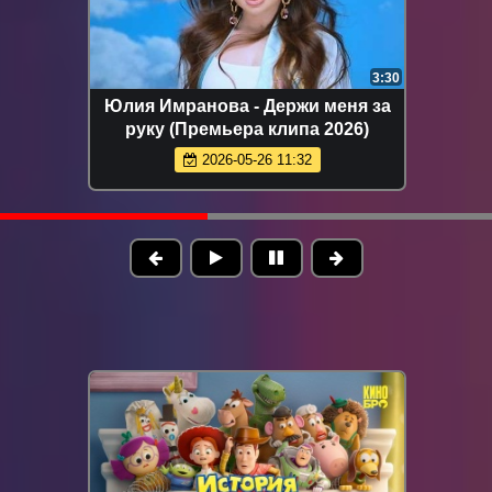
3:30
Юлия Имранова - Держи меня за
руку (Премьера клипа 2026)
2026-05-26 11:32