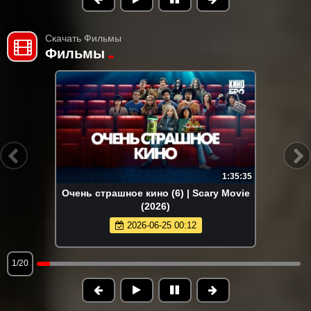
Скачать Фильмы
Фильмы
1:35:35
Очень страшное кино (6) | Scary Movie
(2026)
2026-06-25 00:12
1/20