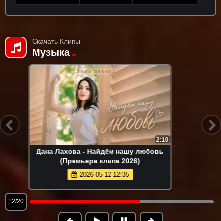
Скачать Клипы
Музыка
2:30
Misty - Летай (Премьера клипа 2026)
2026-06-02 13:00
12/20