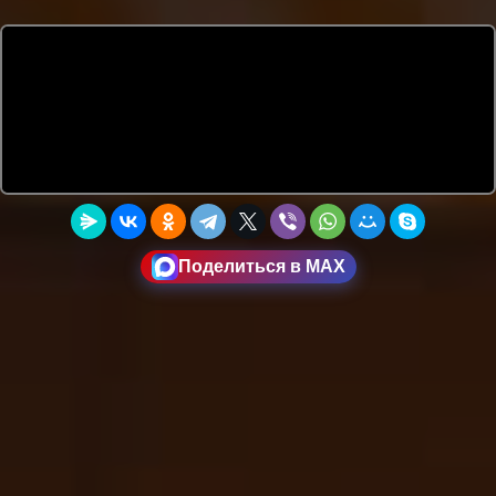
Поделиться в MAX