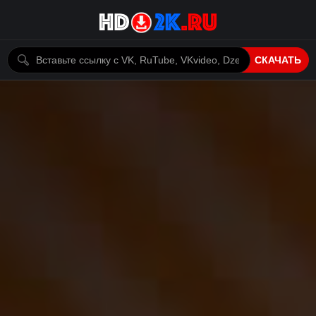
СКАЧАТЬ