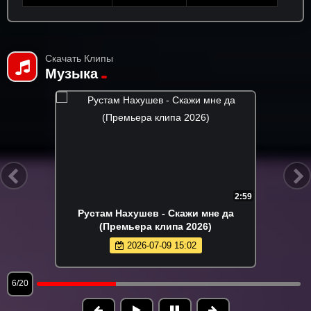
Скачать Клипы
Музыка
2:59
Рустам Нахушев - Скажи мне да
(Премьера клипа 2026)
2026-07-09 15:02
6/20