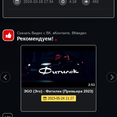
2019-10-18 17:34
4:18
492
Скачать Видео с ВК, вКонтакте, ВКвидео
Рекомендуем!
2:53
ЭGO (Эго) - Фитилек (Премьера 2023)
2023-05-24 11:27